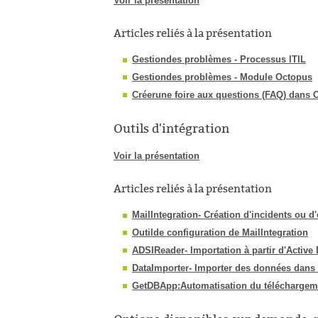
Voir la présentation
Articles reliés à la présentation
Gestiondes problèmes - Processus ITIL
Gestiondes problèmes - Module Octopus
Créerune foire aux questions (FAQ) dans 
Outils d'intégration
Voir la présentation
Articles reliés à la présentation
MailIntegration- Création d'incidents ou d
Outilde configuration de MailIntegration
ADSIReader- Importation à partir d'Active 
DataImporter- Importer des données dans
GetDBApp:Automatisation du téléchargem