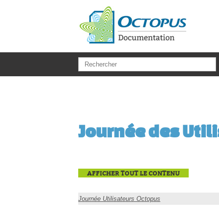
Aller au contenu principal
Journée des Util
AFFICHER TOUT LE CONTENU
Journée Utilisateurs Octopus