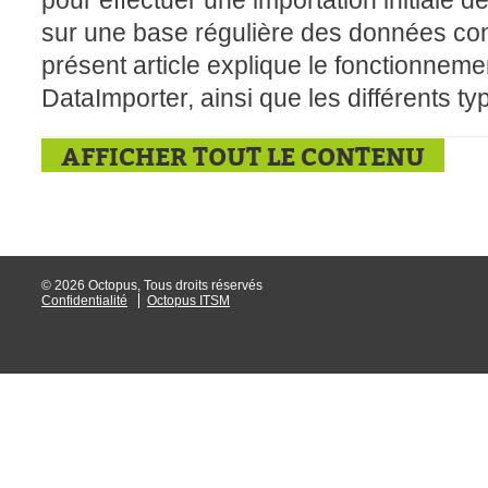
pour effectuer une importation initiale
sur une base régulière des données co
présent article explique le fonctionne
DataImporter, ainsi que les différents ty
AFFICHER TOUT LE CONTENU
© 2026 Octopus, Tous droits réservés
Confidentialité
Octopus ITSM