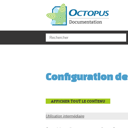
Aller au contenu principal
Configuration de
AFFICHER TOUT LE CONTENU
Utilisation intermédiaire