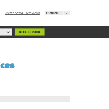
FRANÇAIS
VISITEZ OCTOPUS-ITSM.COM
ices