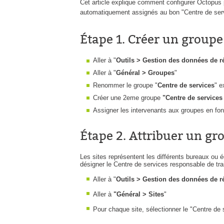
Cet article explique comment configurer Octopus p
automatiquement assignés au bon "Centre de servi
Étape 1. Créer un groupe
Aller à "
Outils > Gestion des données de r
Aller à "
Général > Groupes
"
Renommer le groupe "
Centre de services
" e
Créer une 2eme groupe
"Centre de services
Assigner les intervenants aux groupes en fonct
Étape 2. Attribuer un gr
Les sites représentent les différents bureaux ou é
désigner le Centre de services responsable de trai
Aller à "
Outils > Gestion des données de r
Aller à
"Général > Sites
"
Pour chaque site, sélectionner le "Centre de 