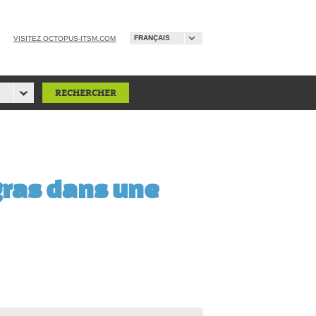
FRANÇAIS
VISITEZ OCTOPUS-ITSM.COM
 gras dans une