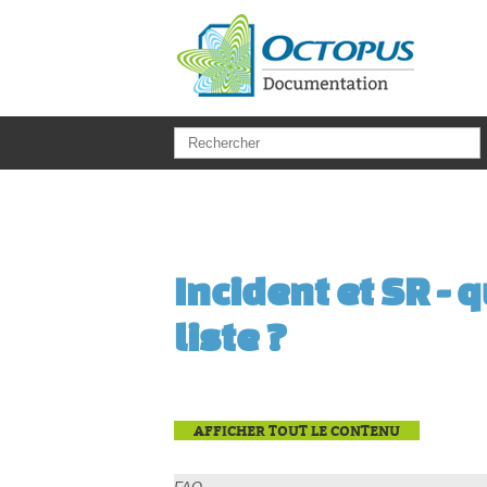
Aller au contenu principal
Incident et SR - 
liste ?
AFFICHER TOUT LE CONTENU