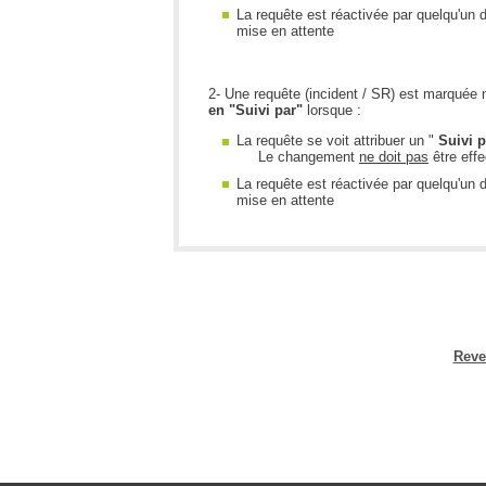
La requête est réactivée par quelqu'un 
mise en attente
2- Une requête (incident / SR) est marquée n
en "Suivi par"
lorsque :
La requête se voit attribuer un "
Suivi 
Le changement
ne doit pas
être eff
La requête est réactivée par quelqu'un 
mise en attente
Reve